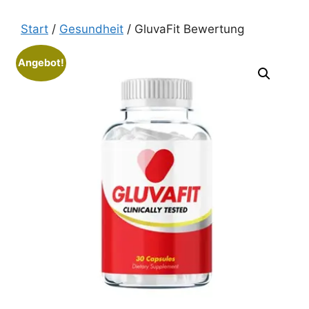
Zum
Inhalt
Start
/
Gesundheit
/ GluvaFit Bewertung
springen
Angebot!