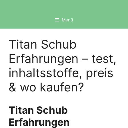
Zum
Inhalt
springen
Menü
Titan Schub
Erfahrungen – test,
inhaltsstoffe, preis
& wo kaufen?
Titan Schub
Erfahrungen